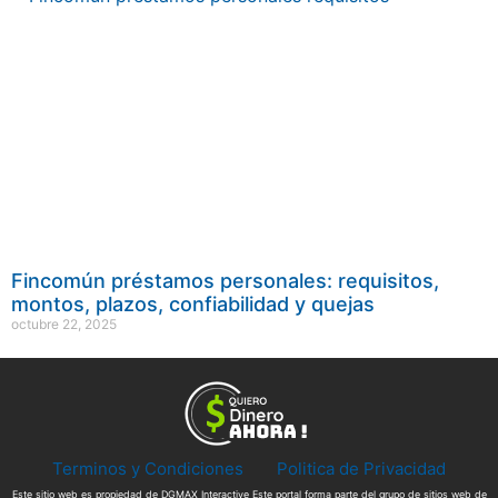
Fincomún préstamos personales: requisitos,
montos, plazos, confiabilidad y quejas
octubre 22, 2025
Terminos y Condiciones
Politica de Privacidad
Este sitio web es propiedad de DGMAX Interactive Este portal forma parte del grupo de sitios web de