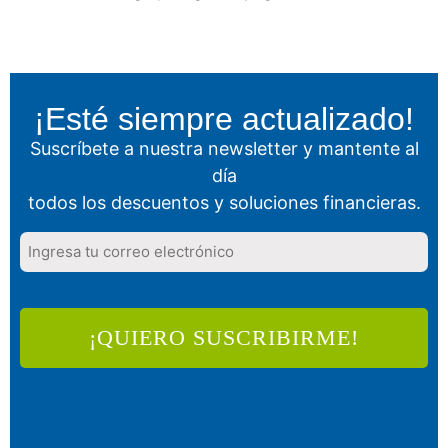
¡Esté siempre actualizado!
Suscríbete a nuestra newsletter y mantente al
día
todos los descuentos y soluciones financieras.