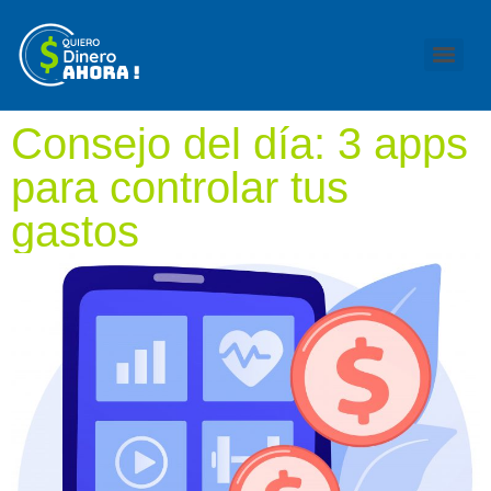
Consejo del día: 3 apps
para controlar tus
gastos