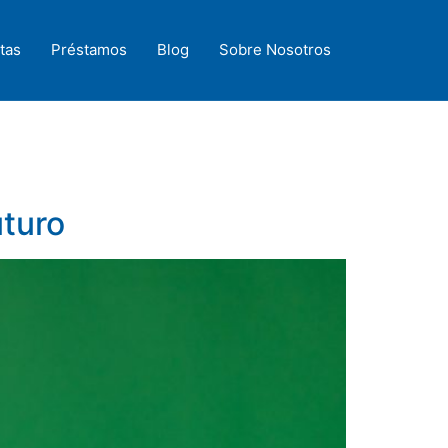
tas
Préstamos
Blog
Sobre Nosotros
uturo