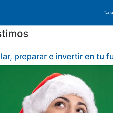
Tarje
timos
r, preparar e invertir en tu f