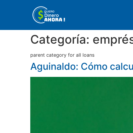
Categoría:
emprés
parent category for all loans
Aguinaldo: Cómo calcula