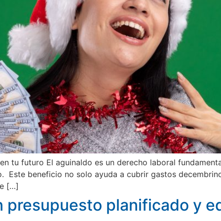
 en tu futuro El aguinaldo es un derecho laboral fundament
 año. Este beneficio no solo ayuda a cubrir gastos decembri
e […]
 presupuesto planificado y eq