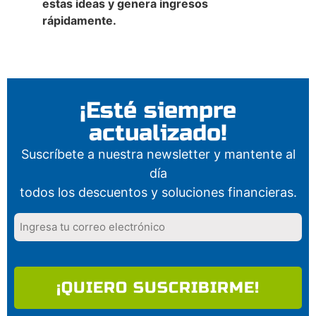
estas ideas y genera ingresos
rápidamente.
¡Esté siempre
actualizado!
Suscríbete a nuestra newsletter y mantente al
día
todos los descuentos y soluciones financieras.