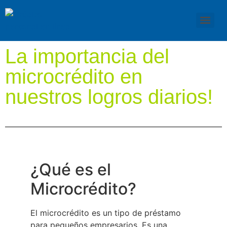
La importancia del
microcrédito en
nuestros logros diarios!
¿Qué es el
Microcrédito?
El microcrédito es un tipo de préstamo
para pequeños empresarios. Es una