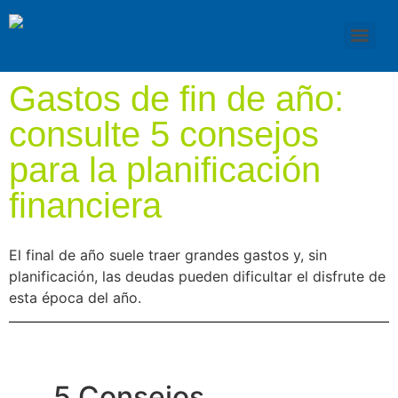
Gastos de fin de año:
consulte 5 consejos
para la planificación
financiera
El final de año suele traer grandes gastos y, sin
planificación, las deudas pueden dificultar el disfrute de
esta época del año.
5 Consejos