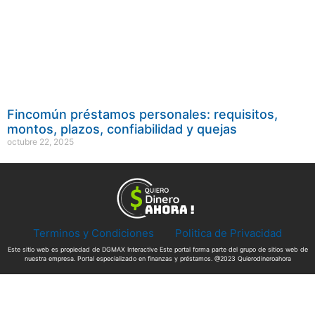
Fincomún préstamos personales: requisitos,
montos, plazos, confiabilidad y quejas
octubre 22, 2025
Terminos y Condiciones
Politica de Privacidad
Este sitio web es propiedad de DGMAX Interactive Este portal forma parte del grupo de sitios web de
nuestra empresa. Portal especializado en finanzas y préstamos. @2023 Quierodineroahora