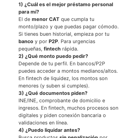
1) ¿Cuál es el mejor préstamo personal
para mí?
El de
menor CAT
que cumpla tu
monto/plazo y que puedas pagar cómodo.
Si tienes buen historial, empieza por tu
banco
y por
P2P
. Para urgencias
pequeñas,
fintech
rápida.
2) ¿Qué monto puedo pedir?
Depende de tu perfil. En bancos/P2P
puedes acceder a montos medianos/altos.
En fintech de liquidez, los montos son
menores (y suben si cumples).
3) ¿Qué documentos piden?
INE/INE, comprobante de domicilio e
ingresos. En fintech, muchos procesos son
digitales y piden conexión bancaria o
validaciones en línea.
4) ¿Puedo liquidar antes?
Busca productos
sin penalización
por