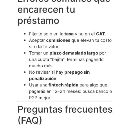
encarecen tu
préstamo
Fijarte solo en la
tasa
y no en el
CAT
.
Aceptar
comisiones
que elevan tu costo
sin darte valor.
Tomar un
plazo demasiado largo
por
una cuota “bajita”: terminas pagando
mucho más.
No revisar si hay
prepago sin
penalización
.
Usar una
fintech rápida
para algo que
pagarás en 12–24 meses: busca banco o
P2P mejor.
Preguntas frecuentes
(FAQ)