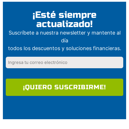
¡Esté siempre
actualizado!
Suscríbete a nuestra newsletter y mantente al
día
todos los descuentos y soluciones financieras.