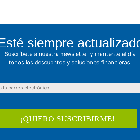
Esté siempre actualizad
Suscríbete a nuestra newsletter y mantente al día
todos los descuentos y soluciones financieras.