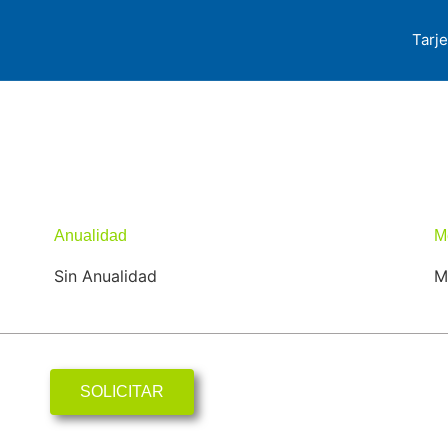
Tarje
Anualidad
M
Sin Anualidad
Mi
SOLICITAR