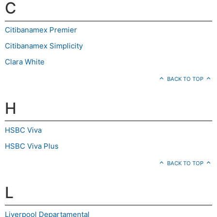
C
Citibanamex Premier
Citibanamex Simplicity
Clara White
BACK TO TOP
H
HSBC Viva
HSBC Viva Plus
BACK TO TOP
L
Liverpool Departamental