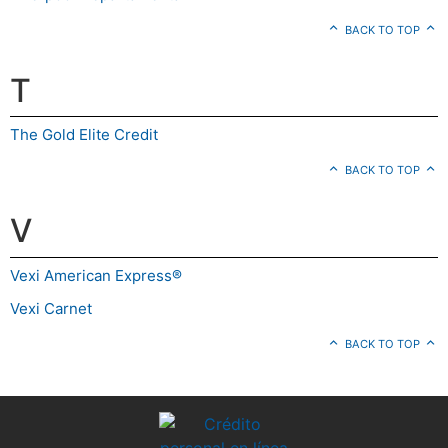
BACK TO TOP
T
The Gold Elite Credit
BACK TO TOP
V
Vexi American Express®
Vexi Carnet
BACK TO TOP