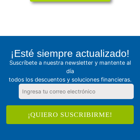
¡Esté siempre actualizado!
Suscríbete a nuestra newsletter y mantente al
día
todos los descuentos y soluciones financieras.